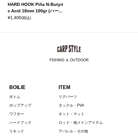
HARD HOOK Piña N-Butyri
c Acid 18mm 100gr (ハー...
¥1,400
(税込)
FISHING ＆ OUTDOOR
BOILIE
ITEM
ボトム
リグパーツ
ポップアップ
タックル・PVA
ワフター
ネット・マット
ハードフック
ロッド・他メインアイテム
リキッド
アパレル・その他