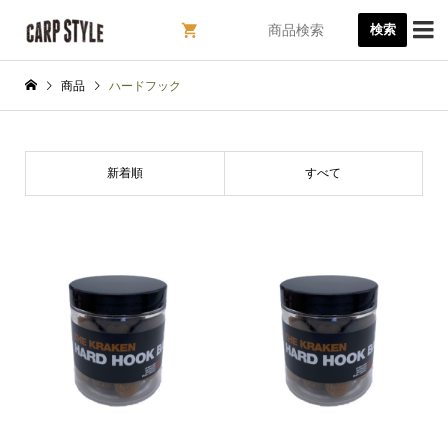

検索
商品
ハードフック
新着順
すべて