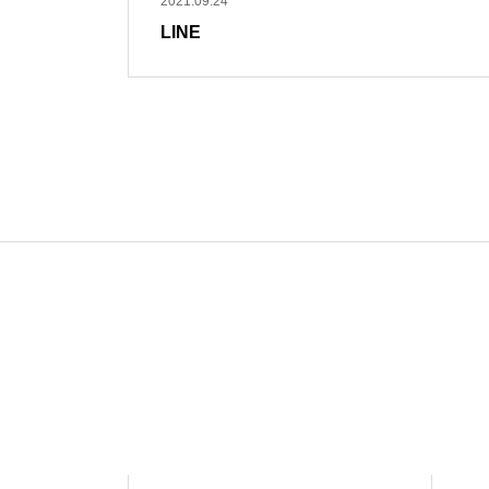
2021.09.24
LINE