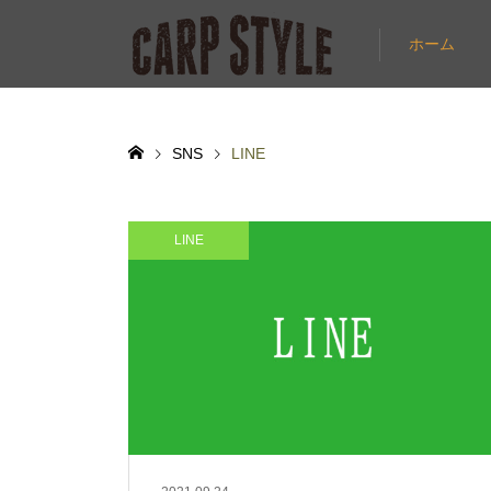
ホーム
SNS
LINE
LINE