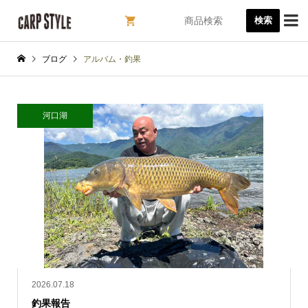

検索
ブログ
アルバム・釣果
河口湖
2026.07.18
釣果報告