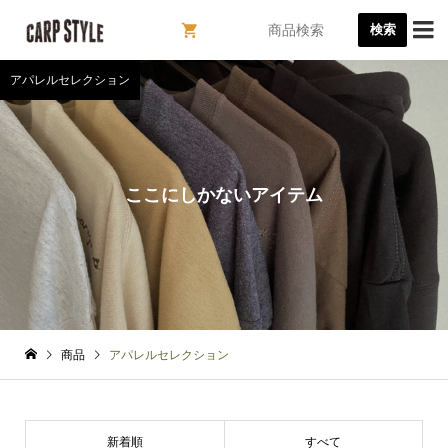

検索
アパレルセレクション
ここにしかないアイテム
商品
アパレルセレクション
新着順
すべて