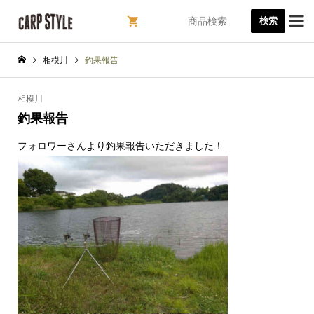

検索
相模川
釣果報告
相模川
釣果報告
フォロワーさんより釣果報告いただきました！