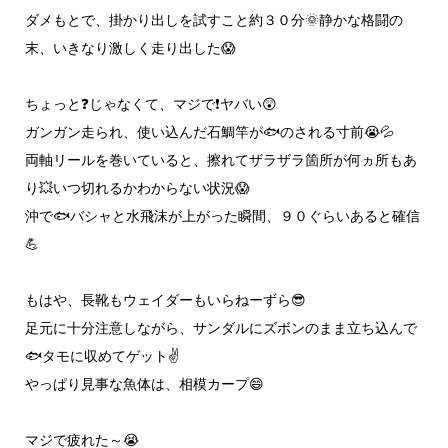
ダメもとで、掛かり出しを試すこと約３０分🌞静かな格闘の
末、いきなり激しく走り出した😱
ちょっと❓️じゃなくて、マジで❗ヤバい😲
ガンガン走られ、使い込んだ石鯛竿が🐟️のされる寸前😭💦
両軸リールを巻いていると、擦れてザラザラ箇所が何ヵ所もあ
り💥いつ切れるかわからない状況😱
沖で🐟️バシャと水飛沫が上がった瞬間、９０ぐらいあると確信
💪
もはや、長靴もウェイダーもいらねーずら😎
足元に十分注意しながら、サンダルにズボンのまま立ち込んで
🐟️タモに収めてゲット✌️
やっぱり見事な魚体は、相模カープ😄
マジで疲れた～😭