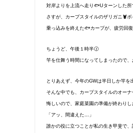
対岸よりを上流へ走り🐟️Uターンした
さすが、カープスタイルのザリガニ🦞ボ
乗っ込みを終えた🐟️カープが、疲労回復
ちょうど、午後１時半🕜️
竿を仕舞う時間になってしまったので、
とりあえず、今年のGWは半日しか竿を
そんな中でも、カープスタイルのオーナー
悔しいので、家庭菜園の準備が終わりしだ
「アッ、間違えた…」
誰かの役に立つことが私の生き甲斐で、