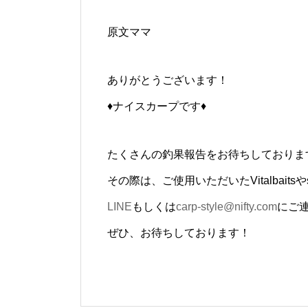
原文ママ
ありがとうございます！
♦ナイスカープです♦
たくさんの釣果報告をお待ちしておりま
その際は、ご使用いただいたVitalbaitsや
LINE
もしくは
carp-style@nifty.com
にご
ぜひ、お待ちしております！