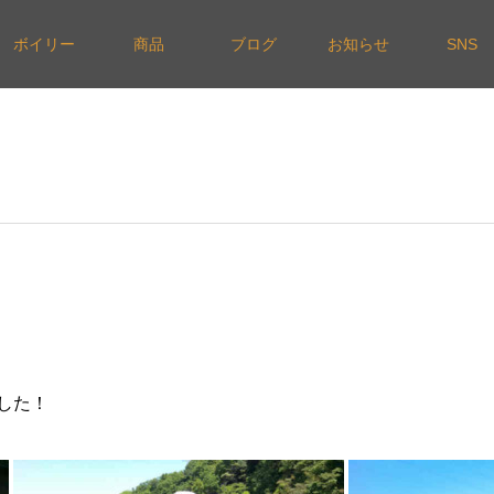
ボイリー
商品
ブログ
お知らせ
SNS
した！