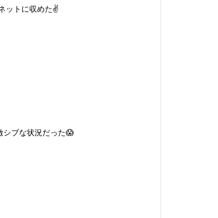
ネットに収めた✌️
シブな状況だった😱