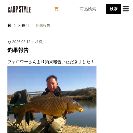

検索
相模川
釣果報告
2026.03.13
相模川
釣果報告
フォロワーさんより釣果報告いただきました！