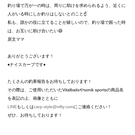
釣り場で万が一の時は、周りに助けを求められるよう、近くに
人がいる時にしか釣りはしないとのこと☝️
私も、誰かの役に立てることが嬉しいので、釣り場で困った時
は、お互いに助け合いたい😄
原文ママ
ありがとうございます！
♦ナイスカープです♦
たくさんの釣果報告をお待ちしております！
その際は、ご使用いただいたVitalbaitsやsonik sportsの商品名
を表記の上、画像とともに
LINE
もしくは
carp-style@nifty.com
にご連絡ください！
ぜひ、お待ちしております！