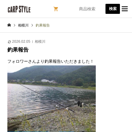

検索
相模川
釣果報告
2026.02.05
相模川
釣果報告
フォロワーさんより釣果報告いただきました！