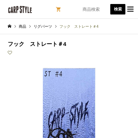

検索
商品
リグパーツ
フック ストレート＃4
フック ストレート＃4