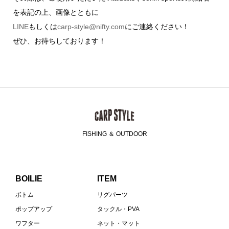
を表記の上、画像とともに
LINE
もしくは
carp-style@nifty.com
にご連絡ください！
ぜひ、お待ちしております！
FISHING ＆ OUTDOOR
BOILIE
ITEM
ボトム
リグパーツ
ポップアップ
タックル・PVA
ワフター
ネット・マット