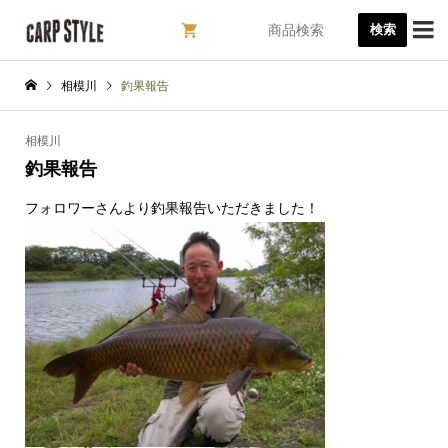

検索
相模川
釣果報告
相模川
釣果報告
フォロワーさんより釣果報告いただきました！