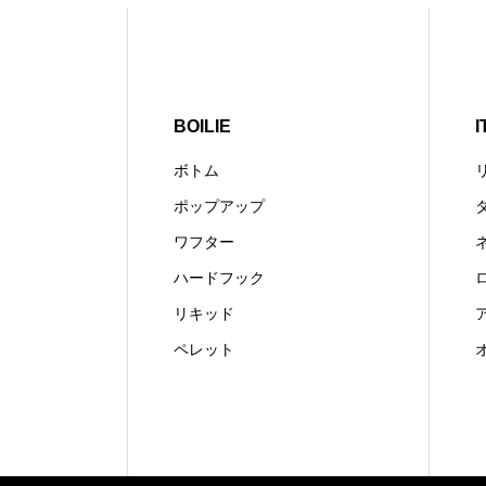
BOILIE
I
ボトム
ポップアップ
ワフター
ハードフック
リキッド
ペレット