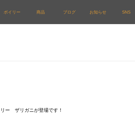
ボイリー
商品
ブログ
お知らせ
SNS
ルボイリー ザリガニが登場です！