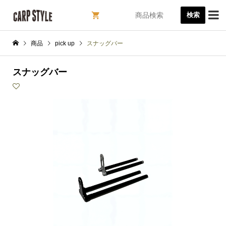

検索
商品
pick up
スナッグバー
スナッグバー