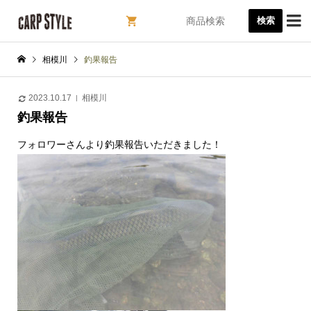

検索
相模川
釣果報告
2023.10.17
相模川
釣果報告
フォロワーさんより釣果報告いただきました！