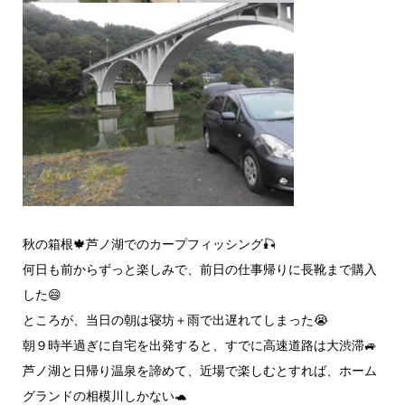
秋の箱根🍁芦ノ湖でのカープフィッシング🎣
何日も前からずっと楽しみで、前日の仕事帰りに長靴まで購入
した😄
ところが、当日の朝は寝坊＋雨で出遅れてしまった😭
朝９時半過ぎに自宅を出発すると、すでに高速道路は大渋滞🚙
芦ノ湖と日帰り温泉を諦めて、近場で楽しむとすれば、ホーム
グランドの相模川しかない🐢