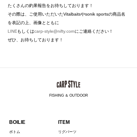
たくさんの釣果報告をお待ちしております！
その際は、ご使用いただいたVitalbaitsやsonik sportsの商品名
を表記の上、画像とともに
LINE
もしくは
carp-style@nifty.com
にご連絡ください！
ぜひ、お待ちしております！
FISHING ＆ OUTDOOR
BOILIE
ITEM
ボトム
リグパーツ