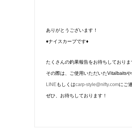
ありがとうございます！
♦ナイスカープです♦
たくさんの釣果報告をお待ちしておりま
その際は、ご使用いただいたVitalbaitsや
LINE
もしくは
carp-style@nifty.com
にご
ぜひ、お待ちしております！