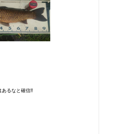
あるなと確信‼️