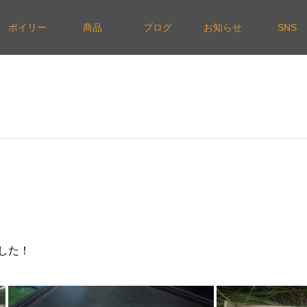
ボイリー
商品
ブログ
お知らせ
SNS
した！