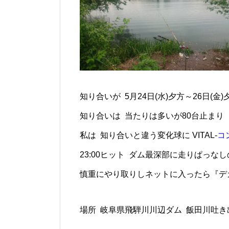
知り合いが 5月24日(水)夕方～26日(金
知り合いは 当たりは多いが80台止まり
私は 知り合いと違う変化球に VITAL-
コ
23:00ヒット ダム最深部に走りぱっな
慎重にやり取りしネットに入ったら『デカ
場所 岐阜県飛騨川川辺ダム 飯田川吐き