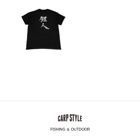
FISHING ＆ OUTDOOR