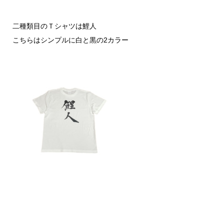
二種類目のＴシャツは鯉人
こちらはシンプルに白と黒の2カラー