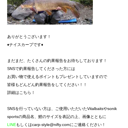
ありがとうございます！
♦ナイスカープです♦
まだまだ、たくさんの釣果報告をお待ちしております！
SNSで釣果報告してくださった方には
お買い物で使えるポイントもプレゼントしていますので
皆様もどんどん釣果報告をしてください！！
詳細はこちら！
SNSを行っていない方は、ご使用いただいたVitalbaitsやsonik
sportsの商品名、鯉のサイズを表記の上、画像とともに
LINE
もしくはcarp-style@nifty.comにご連絡ください！