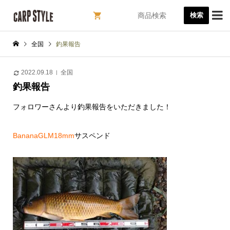

検索
全国
釣果報告
2022.09.18
全国
釣果報告
フォロワーさんより釣果報告をいただきました！
BananaGLM18mm
サスペンド