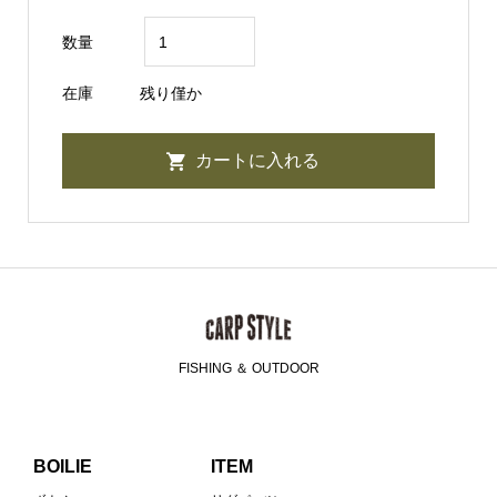
数量
在庫
残り僅か
FISHING ＆ OUTDOOR
BOILIE
ITEM