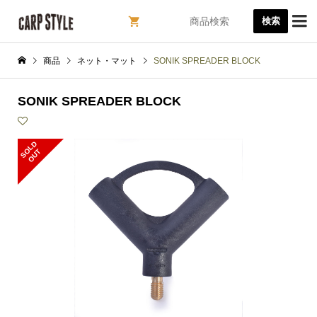

検索
商品
ネット・マット
SONIK SPREADER BLOCK
SONIK SPREADER BLOCK
S
L
D
O
U
O
T