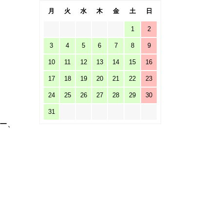
月
火
水
木
金
土
日
1
2
3
4
5
6
7
8
9
10
11
12
13
14
15
16
17
18
19
20
21
22
23
24
25
26
27
28
29
30
31
ー、