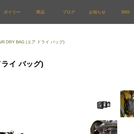
ボイリー
商品
ブログ
お知らせ
SNS
 AIR DRY BAG (エア ドライ バッグ)
ア ドライ バッグ)