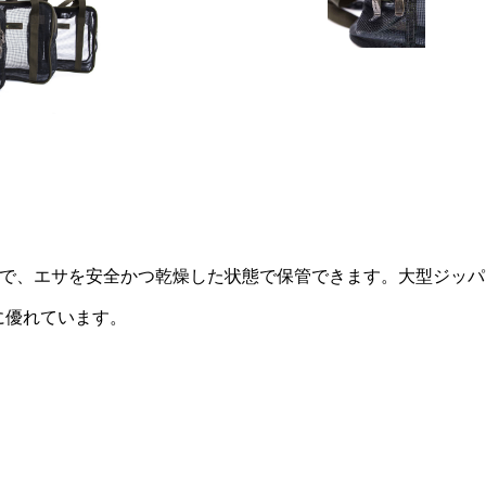
ので、エサを安全かつ乾燥した状態で保管できます。大型ジッパ
に優れています。